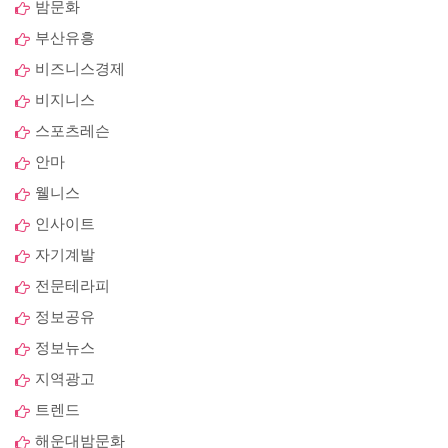
밤문화
부산유흥
비즈니스경제
비지니스
스포츠레슨
안마
웰니스
인사이트
자기계발
전문테라피
정보공유
정보뉴스
지역광고
트렌드
해운대밤문화