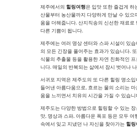
제주에서의
힐링여행
은 입맛 또한 즐겁게 하
산물부터 농산물까지 다양하게 만날 수 있으며
움을 더해줍니다. 산지직송의 신선한 재료로 
다른 기쁨이 됩니다.
제주에는 여러 명상 센터와 스파 시설이 있습
의 모든 긴장을 풀어주는 효과가 있습니다. 
식물의 추출물 등을 활용한 자연 친화적인 
니다. 매일의 반복되는 삶에서 잠시 벗어나 
서귀포 지역은 제주도의 또 다른 힐링 명소입
들어낸 아름다움으로, 흐르는 물의 소리는 
움을 느끼면서 치유의 시간을 가질 수 있습니
제주도는 다양한 방법으로 힐링할 수 있는 장소
맛, 명상과 스파, 아름다운 폭포 등은 모두 
속에서 잊고 지냈던 나 자신을 찾아가는
힐링