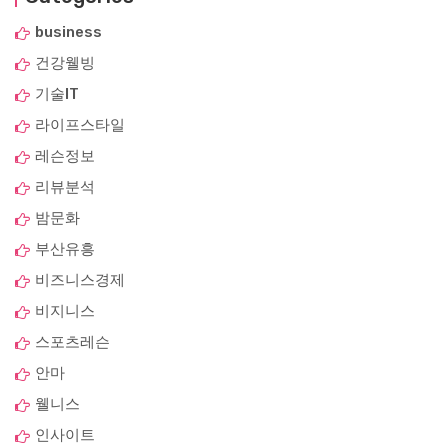
business
건강웰빙
기술IT
라이프스타일
레슨정보
리뷰분석
밤문화
부산유흥
비즈니스경제
비지니스
스포츠레슨
안마
웰니스
인사이트