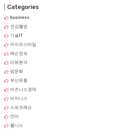
Categories
business
건강웰빙
기술IT
라이프스타일
레슨정보
리뷰분석
밤문화
부산유흥
비즈니스경제
비지니스
스포츠레슨
안마
웰니스