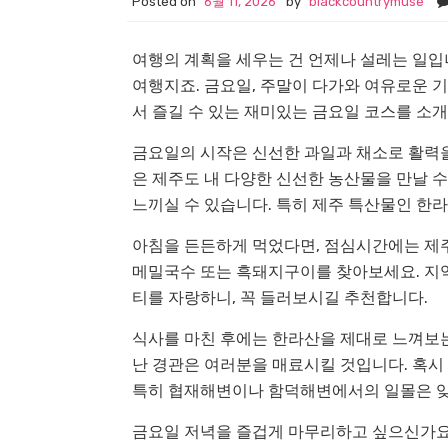
Posted on
6월 11, 2026
by
blackcountrymuse
여행의 계획을 세우는 건 언제나 설레는 일입
여행지죠. 금요일, 주말이 다가와 여유로운 
서 즐길 수 있는 재미있는 금요일 코스를 소
금요일의 시작은 신선한 과일과 채소로 활력
은 제주도 내 다양한 신선한 농산물을 만날 
느끼실 수 있습니다. 특히 제주 특산물인 한
아침을 든든하게 먹었다면, 점심시간에는 제
메밀국수 또는 흑돼지구이를 찾아보세요. 지역
티를 자랑하니, 꼭 들러보시길 추천합니다.
식사를 마친 후에는 한라산을 제대로 느껴보는
난 경관은 여러분을 매료시킬 것입니다. 혹시
특히 협재해변이나 함덕해변에서의 일몰은 잊
금요일 저녁을 즐겁게 마무리하고 싶으신가요