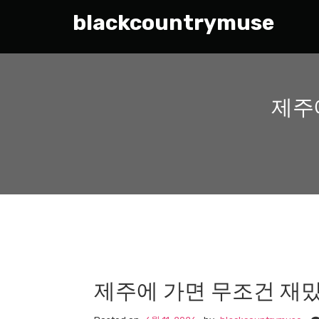
blackcountrymuse
제주
제주에 가면 무조건 재밌