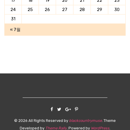
17
18
19
20
21
22
23
24
25
26
27
28
29
30
31
« 7월
©
2026
All Rights Reserved by
blackcountrymuse
. Theme
Developed by
Theme Rally
. Powered by
WordPress
.