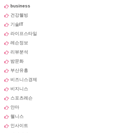
business
건강웰빙
기술IT
라이프스타일
레슨정보
리뷰분석
밤문화
부산유흥
비즈니스경제
비지니스
스포츠레슨
안마
웰니스
인사이트